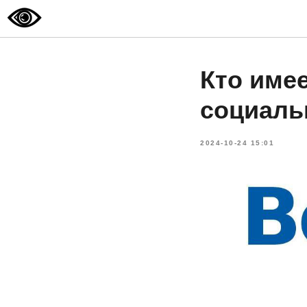
Кто име
социаль
2024-10-24 15:01