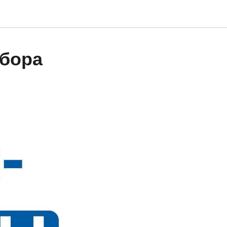
абора