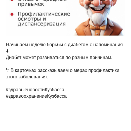
Начинаем неделю борьбы с диабетом с напоминания
⬇️
Диабет может развиваться по разным причинам.
💘В карточках рассказываем о мерах профилактики
этого заболевания.
#здравыеновостиКузбасса
#здравоохранениеКузбасса