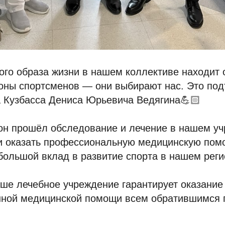
ого образа жизни в нашем коллективе находит 
оны спортсменов — они выбирают нас. Это под
а Кузбасса Дениса Юрьевича Ведягина💪🏻
 он прошёл обследование и лечение в нашем у
ли оказать профессиональную медицинскую пом
большой вклад в развитие спорта в нашем рег
ше лечебное учреждение гарантирует оказание
ной медицинской помощи всем обратившимся 