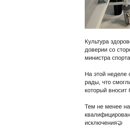
Культура здоров
доверии со стор
министра спорт
На этой неделе
рады, что смог
который вносит 
Тем не менее на
квалифицирован
исключения🤝