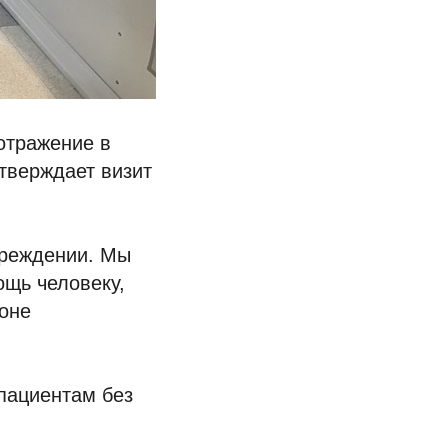
отражение в
тверждает визит
чреждении. Мы
ощь человеку,
ионе
пациентам без