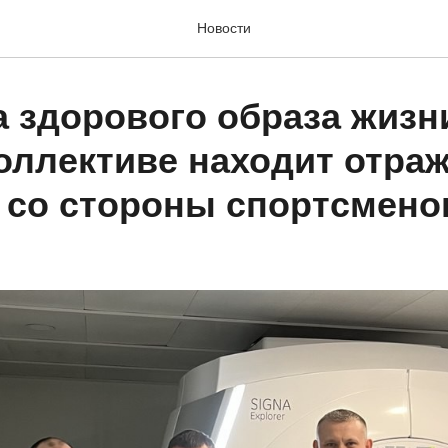
Новости
а здорового образа жизн
оллективе находит отраж
 со стороны спортсмено