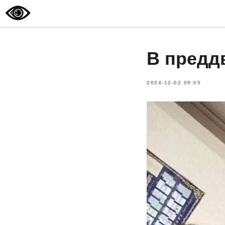
В предд
2024-12-02 09:05