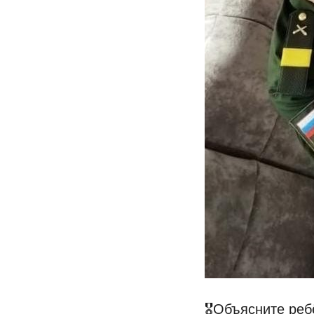
🎖Объясните реб