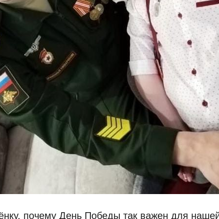
ёнку, почему День Победы так важен для нашей