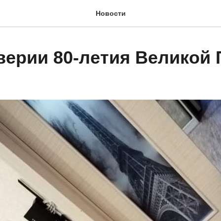
Новости
верии 80-летия Великой