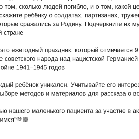
о том, сколько людей погибло, и о том, какой ц
скажите ребёнку о солдатах, партизанах, труже
оторые сражались за Родину. Подчеркните их м
й стране
то ежегодный праздник, который отмечается 9
 советского народа над нацистской Германией
войне 1941–1945 годов
ждый ребёнок уникален. Учитывайте его интере
выборе методов и материалов для рассказа о в
ю нашего маленького пациента за участие в а
имся"🫶🏼