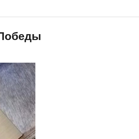
 Победы